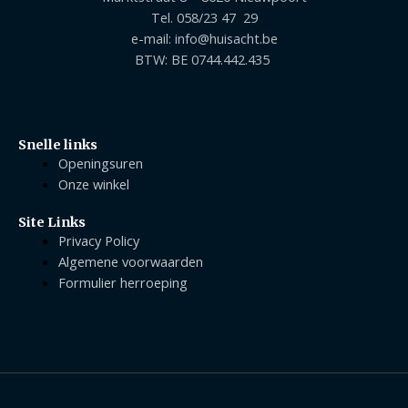
Tel. 058/23 47 29
e-mail: info@huisacht.be
BTW: BE 0744.442.435
Snelle links
Openingsuren
Onze winkel
Site Links
Privacy Policy
Algemene voorwaarden
Formulier herroeping