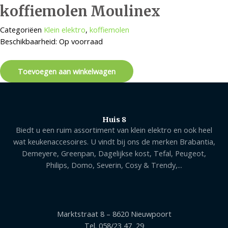
koffiemolen Moulinex
Categoriëen
Klein elektro
,
koffiemolen
Beschikbaarheid:
Op voorraad
Toevoegen aan winkelwagen
Huis 8
Biedt u een ruim assortiment van klein elektro en ook heel
wat keukenaccesoires. U vindt bij ons de merken Brabantia,
Demeyere, Greenpan, Dagelijkse kost, Tefal, Peugeot,
Philips, Domo, Severin, Cosy & Trendy,...
Marktstraat 8 – 8620 Nieuwpoort
Tel. 058/23 47 29