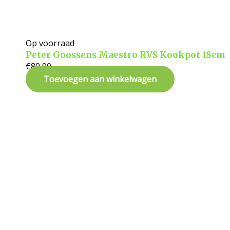
Op voorraad
Peter Goossens Maestro RVS Kookpot 18cm
€
89,90
Toevoegen aan winkelwagen