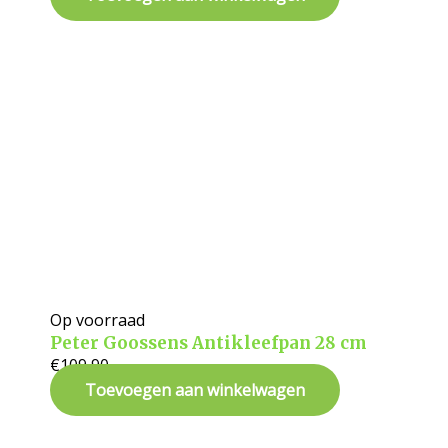
Op voorraad
Peter Goossens Antikleefpan 28 cm
€
109,90
Toevoegen aan winkelwagen