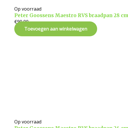
Op voorraad
Peter Goossens Maestro RVS braadpan 28 c
€
99,90
Toevoegen aan winkelwagen
Op voorraad