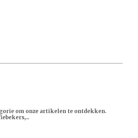
tegorie om onze artikelen te ontdekken.
ebekers,...