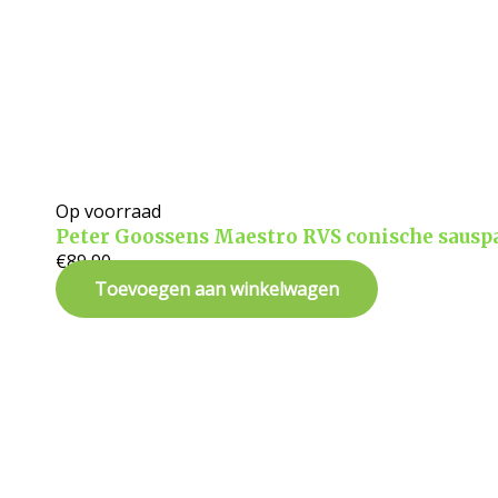
Op voorraad
Peter Goossens Maestro RVS conische saus
€
89,90
Toevoegen aan winkelwagen