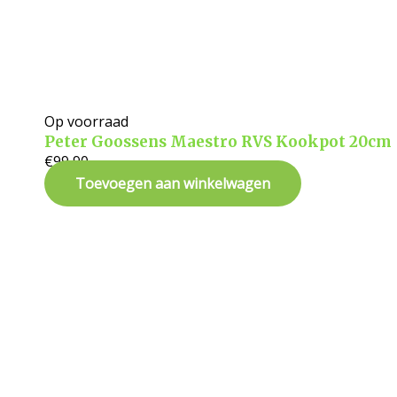
Op voorraad
Peter Goossens Maestro RVS Kookpot 20cm
€
99,90
Toevoegen aan winkelwagen