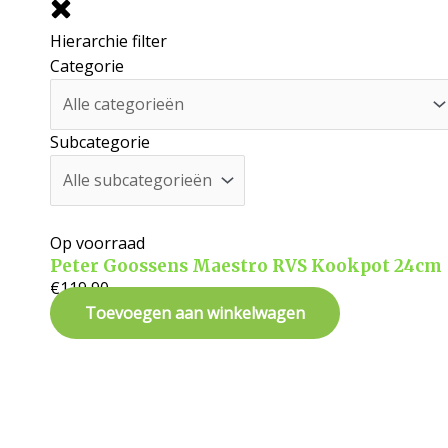
Hierarchie filter
Categorie
Subcategorie
Op voorraad
Peter Goossens Maestro RVS Kookpot 24cm
€
119,90
Toevoegen aan winkelwagen