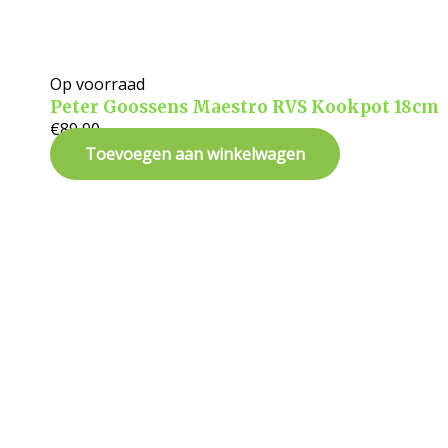
Op voorraad
Peter Goossens Maestro RVS Kookpot 18cm
€
89,90
Toevoegen aan winkelwagen