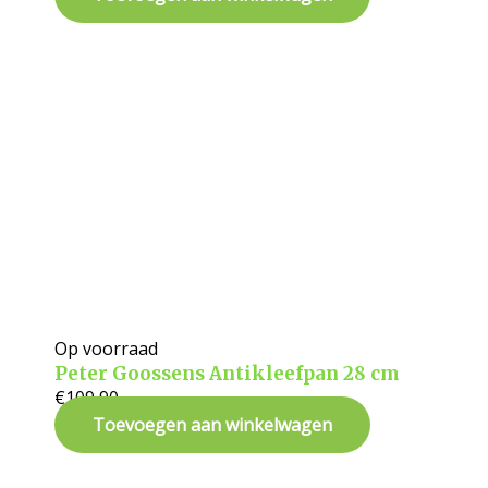
Op voorraad
Peter Goossens Antikleefpan 28 cm
€
109,90
Toevoegen aan winkelwagen