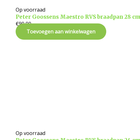
Op voorraad
Peter Goossens Maestro RVS braadpan 28 c
€
99,90
Toevoegen aan winkelwagen
Op voorraad