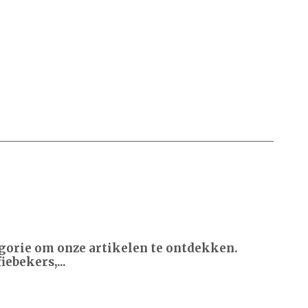
tegorie om onze artikelen te ontdekken.
ebekers,...