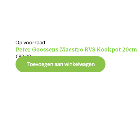
Op voorraad
Peter Goossens Maestro RVS Kookpot 20cm
€
99,90
Toevoegen aan winkelwagen