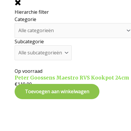
Hierarchie filter
Categorie
Subcategorie
Op voorraad
Peter Goossens Maestro RVS Kookpot 24cm
€
119,90
Toevoegen aan winkelwagen