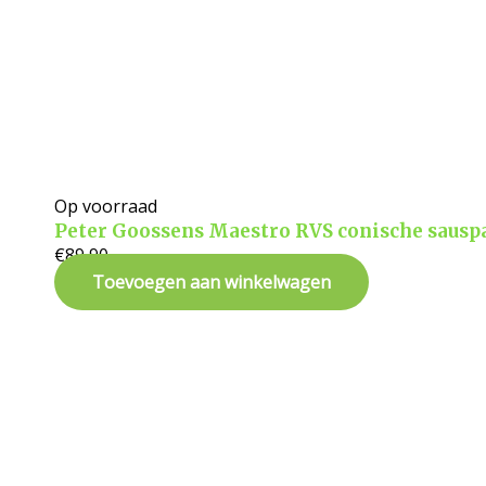
Op voorraad
Peter Goossens Maestro RVS conische saus
€
89,90
Toevoegen aan winkelwagen