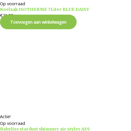
Op voorraad
Koelzak ISOTHERME 7Liter BLUE DAISY
€
21,99
Toevoegen aan winkelwagen
Actie!
Op voorraad
Babyliss stardust shimmer air styler AS9