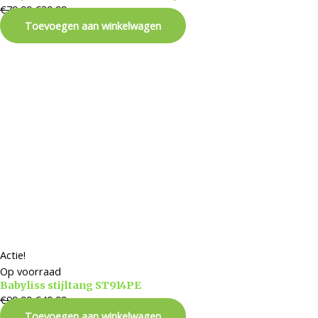
€
79,99
€
39,99
Toevoegen aan winkelwagen
Actie!
Op voorraad
Babyliss stijltang ST914PE
€
99,99
€
49,99
Toevoegen aan winkelwagen