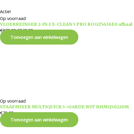
Actie!
Op voorraad
VLOERREINGER 2-IN-1 X-CLEAN 5 PRO ROGZ5436E0 afhaal
€
379,99
€
349,99
Toevoegen aan winkelwagen
Op voorraad
STAAFMIXER MULTIQUICK 5 +GARDE WIT BHMQ50220M
€
79,99
Toevoegen aan winkelwagen