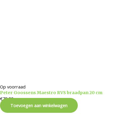
Op voorraad
Peter Goossens Maestro RVS braadpan 20 cm
€
79,90
Toevoegen aan winkelwagen