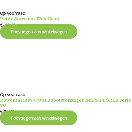
Op voorraad
Peter Goossens Wok 28cm
€
119,90
Toevoegen aan winkelwagen
Op voorraad
Rowenta RR8777WH Robotstofzuiger 2in1 X-PLORER Serie
90
€
299,99
Toevoegen aan winkelwagen