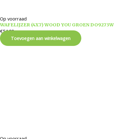
Op voorraad
WAFELIJZER (4X7) WOOD YOU GROEN DO9273W
€
54,99
Toevoegen aan winkelwagen
Op voorraad