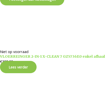
Niet op voorraad
VLOERREINGER 2-IN-1 X-CLEAN 7 GZ5736E0 enkel afhaal
€
399,99
Lees verder