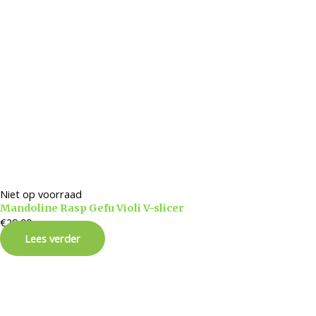
Niet op voorraad
Mandoline Rasp Gefu Violi V-slicer
€
29,99
Lees verder