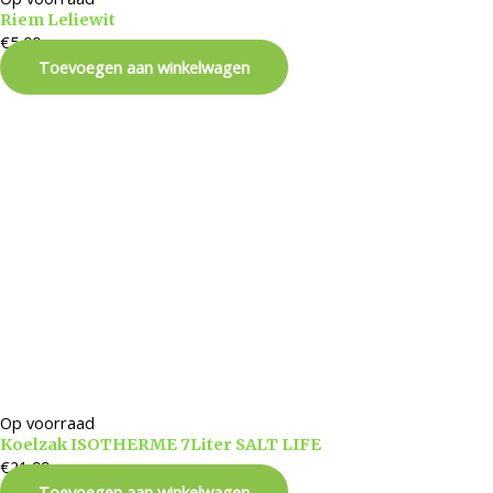
Riem Leliewit
€
5,00
Toevoegen aan winkelwagen
Op voorraad
Koelzak ISOTHERME 7Liter SALT LIFE
€
21,99
Toevoegen aan winkelwagen