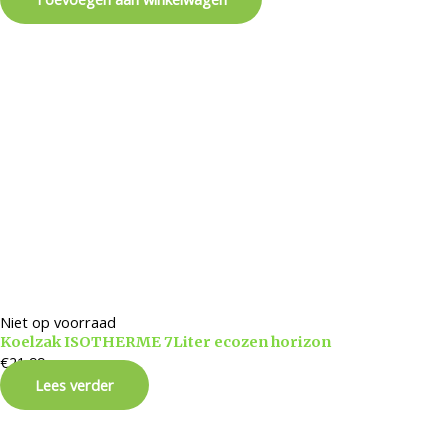
Niet op voorraad
Koelzak ISOTHERME 7Liter ecozen horizon
€
21,99
Lees verder