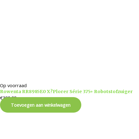
Op voorraad
Rowenta RR8985E0 X?Plorer Série 375+ Robotstofzuiger
€
399,99
Toevoegen aan winkelwagen