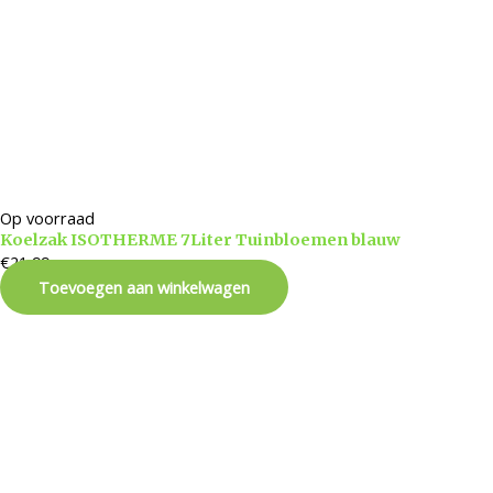
Op voorraad
Koelzak ISOTHERME 7Liter Tuinbloemen blauw
€
21,99
Toevoegen aan winkelwagen